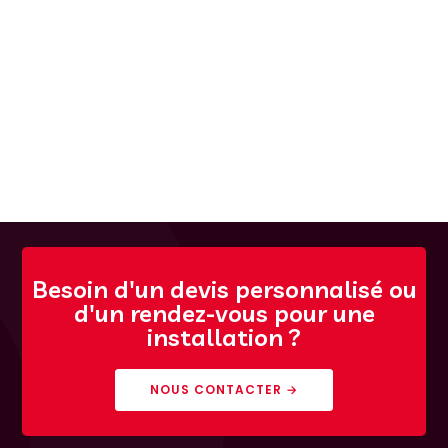
Besoin d'un devis personnalisé ou
d'un rendez-vous pour une
installation ?
NOUS CONTACTER →