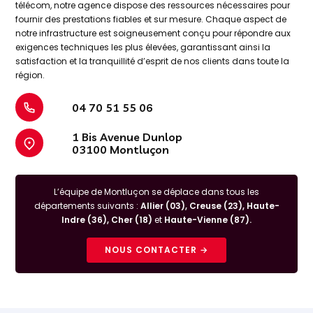
télécom, notre agence dispose des ressources nécessaires pour
fournir des prestations fiables et sur mesure. Chaque aspect de
notre infrastructure est soigneusement conçu pour répondre aux
exigences techniques les plus élevées, garantissant ainsi la
satisfaction et la tranquillité d’esprit de nos clients dans toute la
région.
04 70 51 55 06
1 Bis Avenue Dunlop
03100 Montluçon
L’équipe de Montluçon se déplace dans tous les
départements suivants :
Allier (03), Creuse (23), Haute-
Indre (36), Cher (18)
et
Haute-Vienne (87).
NOUS CONTACTER →