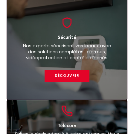
Sécurité
Nos experts sécurisent vos locaux avec
des solutions complètes : alarmes,
vidéoprotection et contrôle d’accès.
DÉCOUVRIR
Télécom
Faites le choix adapté à votre entreprise. Nous