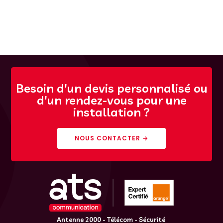
Besoin d'un devis personnalisé ou
d'un rendez-vous pour une
installation ?
NOUS CONTACTER →
Antenne 2000 - Télécom - Sécurité