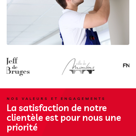
NOS VALEURS ET ENGAGEMENTS
La satisfaction de notre
clientèle est pour nous une
priorité