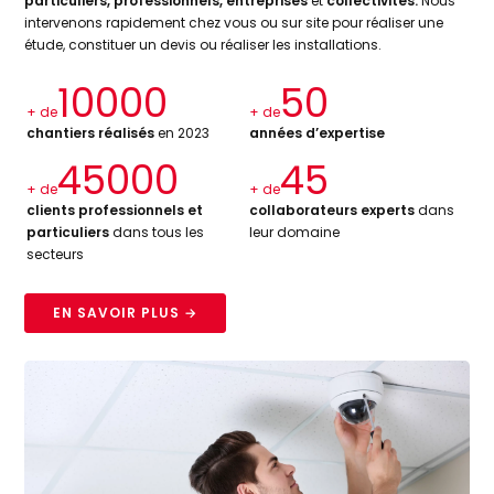
particuliers, professionnels, entreprises
et
collectivités.
Nous
intervenons rapidement chez vous ou sur site pour réaliser une
étude, constituer un devis ou réaliser les installations.
10000
50
+ de
+ de
chantiers réalisés
en 2023
années d’expertise
45000
45
+ de
+ de
clients professionnels et
collaborateurs experts
dans
particuliers
dans tous les
leur domaine
secteurs
EN SAVOIR PLUS →