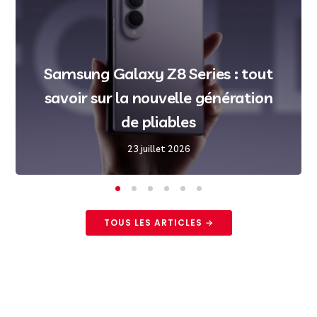
Samsung Galaxy Z8 Series : tout
savoir sur la nouvelle génération
de pliables
23 juillet 2026
TOUS LES ARTICLES →