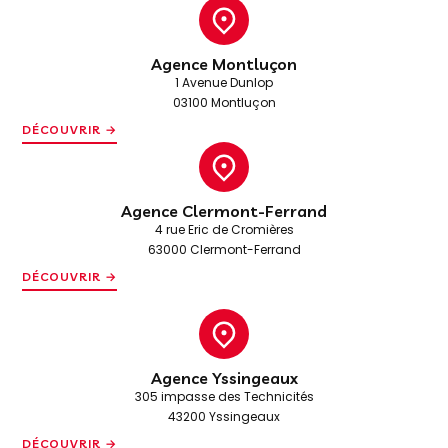
Agence Montluçon
1 Avenue Dunlop
03100 Montluçon
DÉCOUVRIR →
Agence Clermont-Ferrand
4 rue Eric de Cromières
63000 Clermont-Ferrand
DÉCOUVRIR →
Agence Yssingeaux
305 impasse des Technicités
43200 Yssingeaux
DÉCOUVRIR →