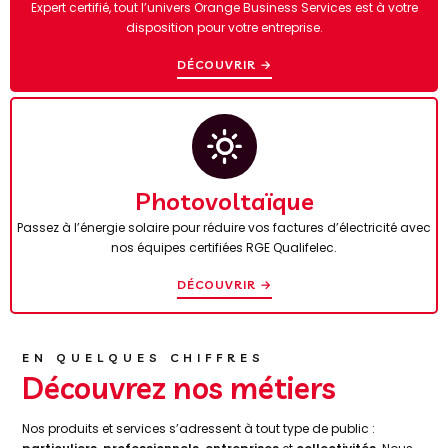
Expert certifié, tout l’univers Orange Business Services est à votre
disposition pour votre entreprise.
DÉCOUVRIR →
Photovoltaïque
Passez à l’énergie solaire pour réduire vos factures d’électricité avec
nos équipes certifiées RGE Qualifelec.
DÉCOUVRIR →
EN QUELQUES CHIFFRES
Découvrez nos métiers
Nos produits et services s’adressent à tout type de public :