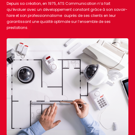
Depuis sa création, en 1975, ATS Communication n’a fait
qu’évoluer avec un développement constant grâce à son savoir-
faire et son professionnalisme auprès de ses clients en leur
garantissant une qualité optimale sur l’ensemble de ses
prestations.