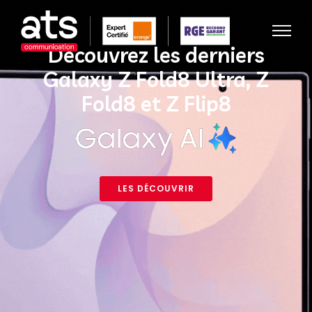
Découvrez les derniers
Galaxy Z Fold8 Ultra, Z
Fold8 et Z Flip8
LES DÉCOUVRIR