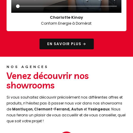
Charlotte Kinay
Conform Energie à Domérat
EN SAVOIR PLUS →
NOS AGENCES
Venez découvrir nos
showrooms
Si vous souhaitez découvrir précisément nos différentes offres et
produits, n’hésitez pas à passer nous voir dans nos showrooms
de
Montluçon
,
Clermont-Ferrand
,
Autun
et
Yssingeaux
. Nous
nous ferons un plaisir de vous accueillir et de vous conseiller, quel
que soit votre projet !