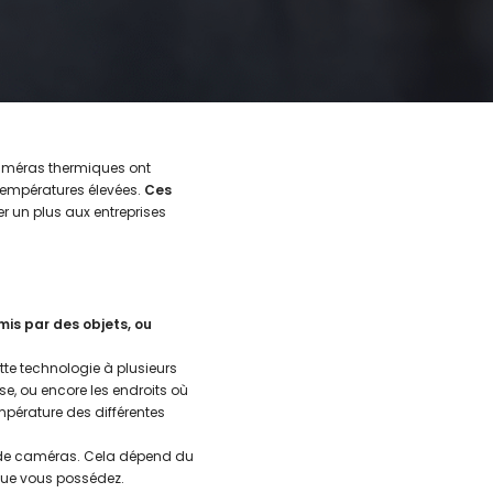
améras thermiques ont
températures élevées.
Ces
er un plus aux entreprises
is par des objets, ou
tte technologie à plusieurs
e, ou encore les endroits où
mpérature des différentes
es de caméras. Cela dépend du
 que vous possédez.