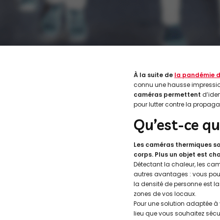
À la suite de
la pandémie d
connu une hausse impression
caméras permettent
d’iden
pour lutter contre la propag
Qu’est-ce q
Les caméras thermiques son
corps. Plus un objet est ch
Détectant la chaleur, les cam
autres avantages : vous pouv
la densité de personne est la
zones de vos locaux.
Pour une solution adaptée à 
lieu que vous souhaitez sécu