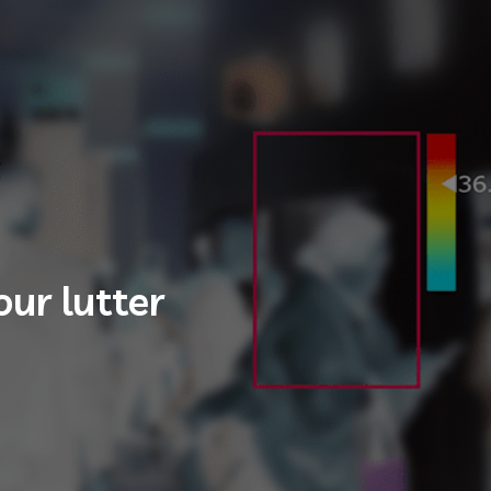
ur lutter