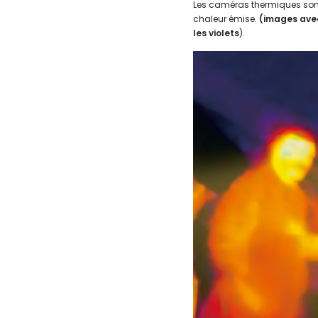
Les caméras thermiques sont 
chaleur émise.
(images avec
les violets
).