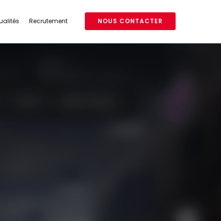
ualités
Recrutement
NOUS CONTACTER