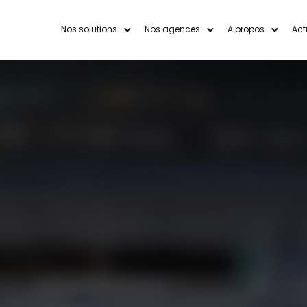
Nos solutions
Nos agences
A propos
Act