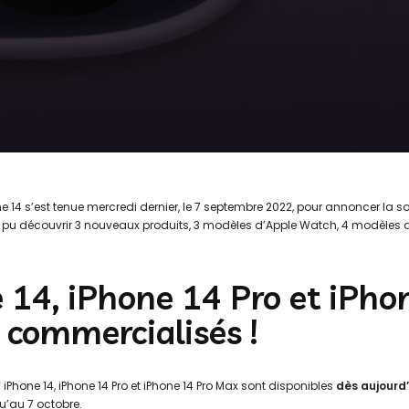
one 14 s’est tenue mercredi dernier, le 7 septembre 2022, pour annoncer la
 pu découvrir 3 nouveaux produits, 3 modèles d’Apple Watch, 4 modèles de 
 14, iPhone 14 Pro et iPho
 commercialisés !
l iPhone 14, iPhone 14 Pro et iPhone 14 Pro Max sont disponibles
dès aujourd’
u’au 7 octobre.