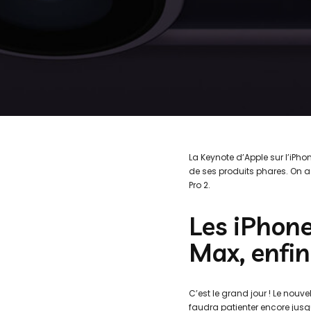
La Keynote d’Apple sur l’iPh
de ses produits phares. On a
Pro 2.
Les iPhone
Max, enfin
C’est le grand jour ! Le nouve
faudra patienter encore jusq