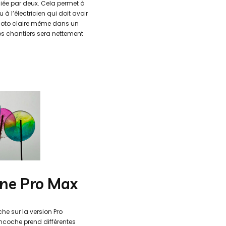
liée par deux. Cela permet à
 l’électricien qui doit avoir
photo claire même dans un
 vos chantiers sera nettement
one Pro Max
che sur la version Pro
encoche prend différentes