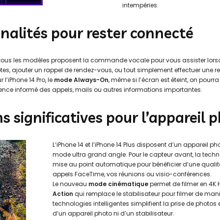
intempéries.
nalités pour rester connecté
us les modèles proposent la commande vocale pour vous assister lorsqu
es, ajouter un rappel de rendez-vous, ou tout simplement effectuer une r
 l’iPhone 14 Pro, le
mode Always-On
, même si l’écran est éteint, on pourra
ence informé des appels, mails ou autres informations importantes.
s significatives pour l’appareil 
L’iPhone 14 et l’iPhone 14 Plus disposent d’un appareil p
mode ultra grand angle. Pour le capteur avant, la tech
mise au point automatique pour bénéficier d’une qualit
appels FaceTime, vos réunions ou visio-conférences.
Le nouveau
mode cinématique
permet de filmer en 4K
Action
qui remplace le stabilisateur pour filmer de maniè
technologies intelligentes simplifient la prise de photos 
d’un appareil photo ni d’un stabilisateur.