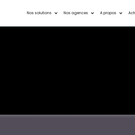
Nos solutions
Nos agences
A propos
Act