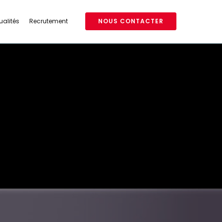
ualités
Recrutement
NOUS CONTACTER