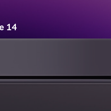
ne 14