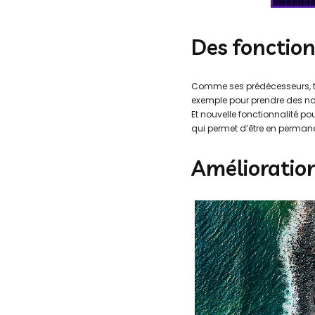
Des fonction
Comme ses prédécesseurs, to
exemple pour prendre des not
Et nouvelle fonctionnalité pour
qui permet d’être en perman
Amélioration