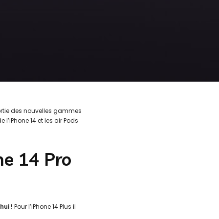
 sortie des nouvelles gammes
l’iPhone 14 et les air Pods
ne 14 Pro
hui !
Pour l’iPhone 14 Plus il