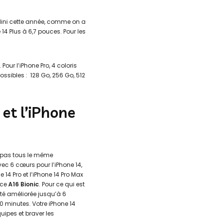
 Mini cette année, comme on a
 14 Plus à 6,7 pouces. Pour les
Pour l’iPhone Pro, 4 coloris
possibles : 128 Go, 256 Go, 512
 et l’iPhone
nt pas tous le même
vec 6 cœurs pour l’iPhone 14,
e 14 Pro et l’iPhone 14 Pro Max
uce
A16 Bionic
. Pour ce qui est
été améliorée jusqu’à 6
 minutes. Votre iPhone 14
pes et braver les