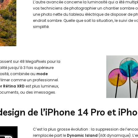
L’autre avancée concerne la luminosité qui a été multip
vos techniciens de photographier un chantier sombre ou à
une photo nette du tableau éléctrique de disposer de 
endroit sombre. Quelle que soit la situation, le suivi de
simplifié.
 passent sur 48 MegaPixels pour la
ité jusqu’à 3 fois supérieure
osité, combinée au
mode
filmer comme un professionnel.
r Rétina XRD
est plus lumineux,
s documents, ou des imessages.
esign de l’iPhone 14 Pro et iPh
C’est la plus grosse évolution : la suppression de l’enco
remplacée part le
Dynamic Island
(ilôt dynamique). L’