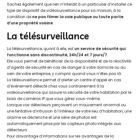
Sachez également que rien n’interdit à un particulier d’installer ce
type de dispositif de vidéosurveillance pour sa maison, à la
condition de
ne pas filmer la voie publique ou toute partie
d’une propriété voisine
.
La télésurveillance
La télésurveillance, quant à elle, est
un service de sécurité qui
fonctionne sans discontinuité, 24h/24 et 7 jours/7
.
Elle vous permet de bénéficier de la disponibilité et de la réactivité
d’agents de sécurité en cas de danger à votre domicile ou au
sein de votre entreprise, y compris quand vous n’êtes pas là.
La télésurveillance permet d’alerter un centre d’appel en cas
d’événement détecté chez vous contrairement à la
vidéosurveillance qui assure la sécurité de votre habitation par le
biais de caméras IP que vous gérez vous-même.
Lorsque vos détecteurs perçoivent un mouvement anormal ou
une tentative d’intrusion à l’intérieur de votre lieu d’habitation, une
alarme se déclenche et une série de photos est
automatiquement prise par les capteurs photo intégrés aux
détecteurs.
Pour davantage d’informations sur les avantages de la