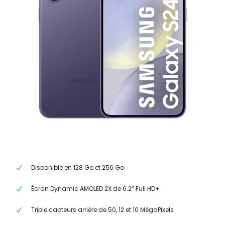
Disponible en 128 Go et 256 Go
Écran Dynamic AMOLED 2X de 6.2“ Full HD+
Triple capteurs arrière de 50, 12 et 10 MégaPixels