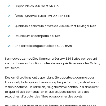
Disponible en 256 Go et 512 Go
Écran Dynamic AMOLED 2X de 6.8“ QHD+
Quadruple capteurs arrière de 200, 50, 12 et 10 MégaPixels
Double SIM et compatible e-SIM
Une batterie longue durée de 5000 mAh
Les nouveaux modèles Samsung Galaxy S24 Series conservent
de nombreuses fonctionnalités de leurs prédécesseurs les Galaxy
S23 Series.
Des améliorations ont cependant été apportées, comme pour
l’appareil photo, qui est beaucoup plus performant, surtout sur la
vision nocturne. En parallèle, l’IA générative contribue à améliorer
la qualité des contenus. En effet, il est possible de faire des
retouches, d’ajouter des filtres et supprimer des objets.
Pour ce qui est de la taille des écrans elle garantit un affichage