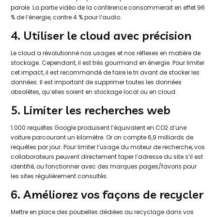
parole. La partie vidéo de la conférence consommerait en effet 96
% de l’énergie, contre 4 % pour l’audio.
4. Utiliser le cloud avec précision
Le cloud a révolutionné nos usages et nos réflexes en matière de
stockage. Cependant, il est très gourmand en énergie. Pour limiter
cet impact, il est recommandé de faire le tri avant de stocker les
données. Il est important de supprimer toutes les données
obsolètes, qu’elles soient en stockage local ou en cloud.
5. Limiter les recherches web
1.000 requêtes Google produisent l’équivalent en CO2 d’une
voiture parcourant un kilomètre. Or on compte 6,9 milliards de
requêtes par jour. Pour limiter l’usage du moteur de recherche, vos
collaborateurs peuvent directement taper l’adresse du site s’il est
identifié, ou fonctionner avec des marques pages/favoris pour
les sites régulièrement consultés.
6. Améliorez vos façons de recycler
Mettre en place des poubelles dédiées au recyclage dans vos