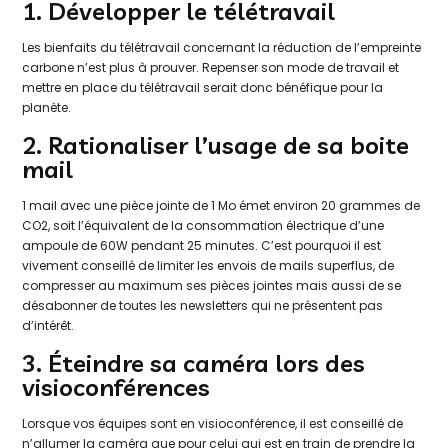
1. Développer le télétravail
Les bienfaits du télétravail concernant la réduction de l’empreinte
carbone n’est plus à prouver. Repenser son mode de travail et
mettre en place du télétravail serait donc bénéfique pour la
planète.
2. Rationaliser l’usage de sa boite
mail
1 mail avec une pièce jointe de 1 Mo émet environ 20 grammes de
CO2, soit l’équivalent de la consommation électrique d’une
ampoule de 60W pendant 25 minutes. C’est pourquoi il est
vivement conseillé de limiter les envois de mails superflus, de
compresser au maximum ses pièces jointes mais aussi de se
désabonner de toutes les newsletters qui ne présentent pas
d’intérêt.
3. Éteindre sa caméra lors des
visioconférences
Lorsque vos équipes sont en visioconférence, il est conseillé de
n’allumer la caméra que pour celui qui est en train de prendre la